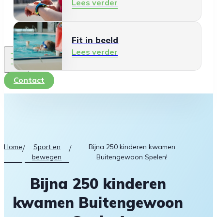
Lees verder
Fit in beeld
Lees verder
Contact
Home
Sport en
Bijna 250 kinderen kwamen
/
/
bewegen
Buitengewoon Spelen!
Bijna 250 kinderen
kwamen Buitengewoon