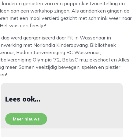
e kinderen genieten van een poppenkastvoorstelling en
oen aan een workshop zingen. Als aandenken gingen de
eren met een mooi versierd gezicht met schmink weer naar
 Het was een feestje!
 dag werd georganiseerd door Fit in Wassenaar in
nwerking met Norlandia Kinderopvang, Bibliotheek
enaar, Badmintonvereniging BC Wassenaar,
balvereniging Olympia ’72, BplusC muziekschool en Alles
og meer. Samen veelzijdig bewegen, spelen en plezier
en!
Lees ook...
Meer nieuws