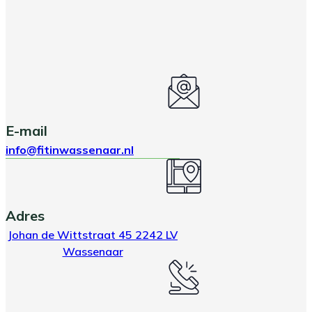
E-mail
info@fitinwassenaar.nl
Adres
Johan de Wittstraat 45 2242 LV
Wassenaar