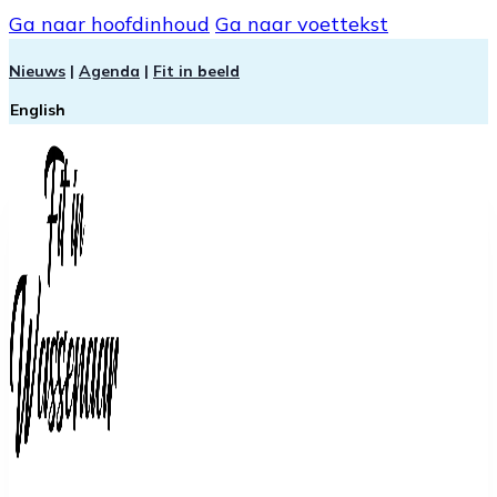
Ga naar hoofdinhoud
Ga naar voettekst
Nieuws
|
Agenda
|
Fit in beeld
English