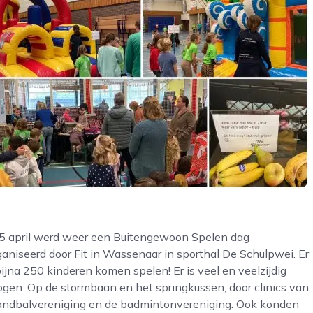
5 april werd weer een Buitengewoon Spelen dag
aniseerd door Fit in Wassenaar in sporthal De Schulpwei. Er
bijna 250 kinderen komen spelen! Er is veel en veelzijdig
gen: Op de stormbaan en het springkussen, door clinics van
andbalvereniging en de badmintonvereniging. Ook konden