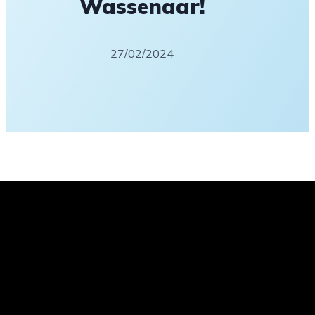
Wassenaar!
27/02/2024