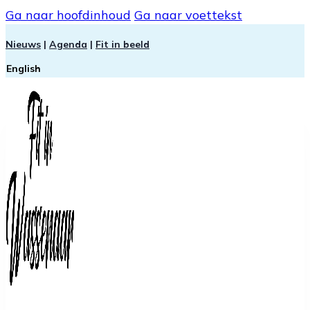
Ga naar hoofdinhoud
Ga naar voettekst
Nieuws
|
Agenda
|
Fit in beeld
English