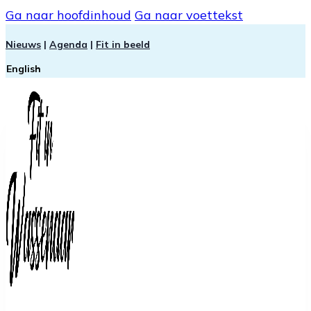
Ga naar hoofdinhoud
Ga naar voettekst
Nieuws
|
Agenda
|
Fit in beeld
English