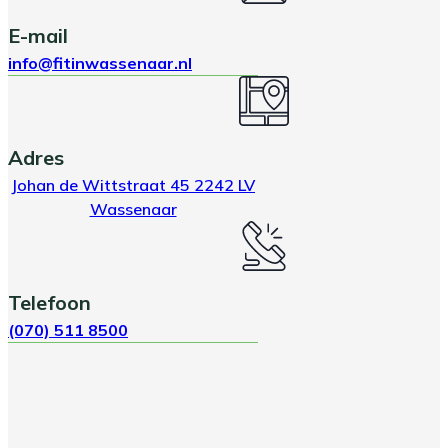
E-mail
info@fitinwassenaar.nl
Adres
Johan de Wittstraat 45 2242 LV
Wassenaar
Telefoon
(070) 511 8500