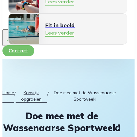
Lees verder
Fit in beeld
Lees verder
Contact
Home
Kansrijk
Doe mee met de Wassenaarse
/
/
opgroeien
Sportweek!
Doe mee met de
Wassenaarse Sportweek!