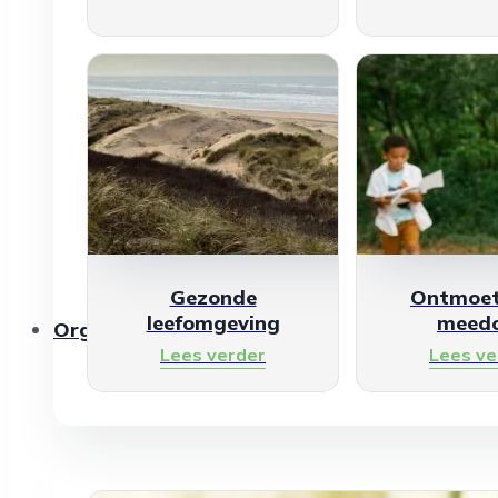
Gezonde
Ontmoet
leefomgeving
meed
Organisaties
Lees verder
Lees ve