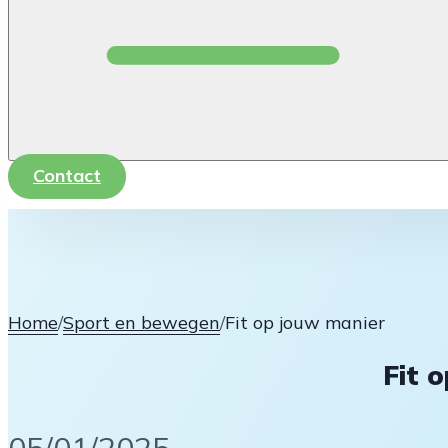
Contact
Home
/
Sport en bewegen
/
Fit op jouw manier
Fit 
05/01/2025