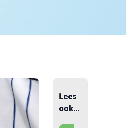
Lees
ook...