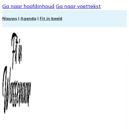
Ga naar hoofdinhoud
Ga naar voettekst
Nieuws
|
Agenda
|
Fit in beeld