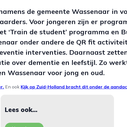
h namens de gemeente Wassenaar in v
naarders. Voor jongeren zijn er progra
het ‘Train de student’ programma en B
naar onder andere de QR fit activiteit
eventie interventies. Daarnaast zetten
ie over dementie en leefstijl. Zo wer
en Wassenaar voor jong en oud.
r.
En ook
Kijk op Zuid-Holland bracht dit onder de aandac
Lees ook...