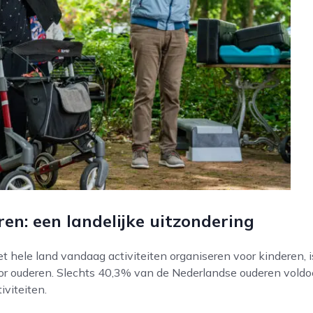
en: een landelijke uitzondering
t hele land vandaag activiteiten organiseren voor kinderen, i
or ouderen. Slechts 40,3% van de Nederlandse ouderen voldo
iviteiten.