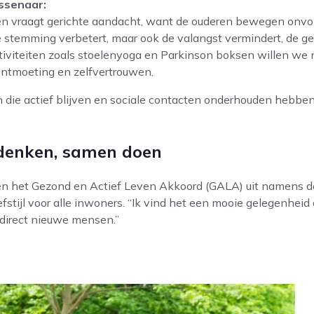
assenaar:
n vraagt gerichte aandacht, want de ouderen bewegen onvol
e stemming verbetert, maar ook de valangst vermindert, de gez
activiteiten zoals stoelenyoga en Parkinson boksen willen we 
 ontmoeting en zelfvertrouwen.
 die actief blijven en sociale contacten onderhouden hebben 
 denken, samen doen
 en het Gezond en Actief Leven Akkoord (GALA) uit namens 
efstijl voor alle inwoners. “Ik vind het een mooie gelegenheid
 direct nieuwe mensen.”