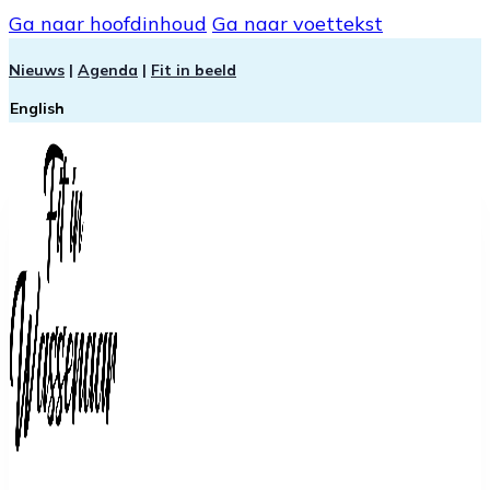
Ga naar hoofdinhoud
Ga naar voettekst
Nieuws
|
Agenda
|
Fit in beeld
English