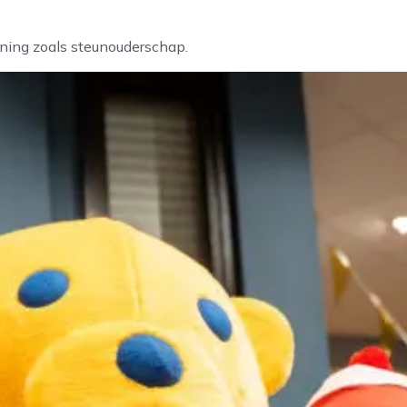
uning zoals steunouderschap.