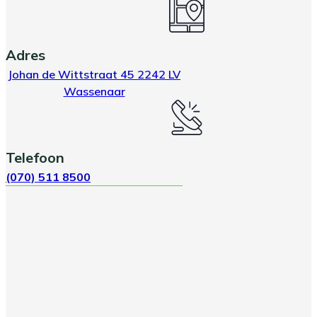
Adres
Johan de Wittstraat 45 2242 LV
Wassenaar
Telefoon
(070) 511 8500