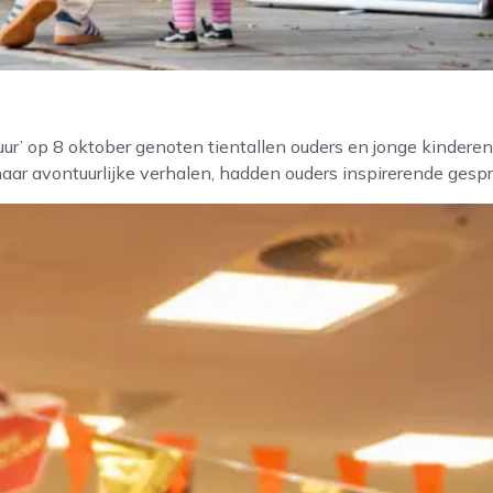
tuur’ op 8 oktober genoten tientallen ouders en jonge kinder
naar avontuurlijke verhalen, hadden ouders inspirerende ges