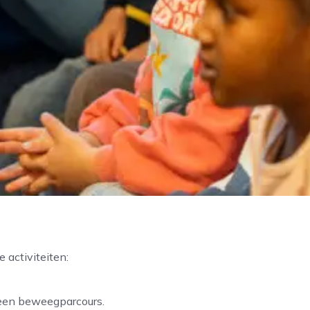
 activiteiten:
 een beweegparcours.