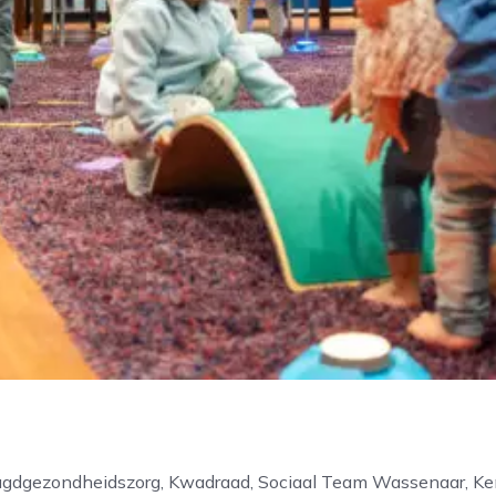
eugdgezondheidszorg, Kwadraad, Sociaal Team Wassenaar, Ken