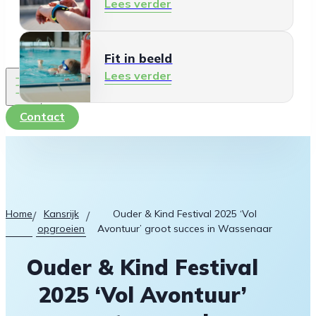
Lees verder
Fit in beeld
Lees verder
Contact
Home
Kansrijk
Ouder & Kind Festival 2025 ‘Vol
/
/
opgroeien
Avontuur’ groot succes in Wassenaar
Ouder & Kind Festival
2025 ‘Vol Avontuur’