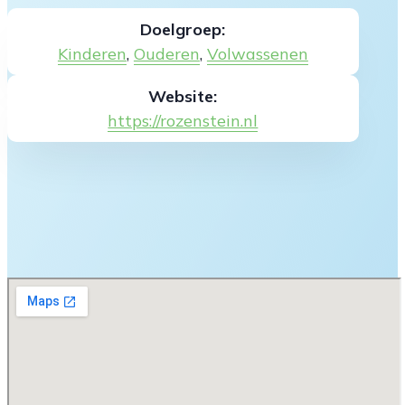
Doelgroep:
Kinderen
,
Ouderen
,
Volwassenen
Website:
https://rozenstein.nl