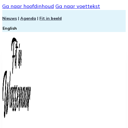
Ga naar hoofdinhoud
Ga naar voettekst
Nieuws
|
Agenda
|
Fit in beeld
English