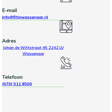
E-mail
info@fitinwassenaar.nl
Adres
Johan de Wittstraat 45 2242 LV
Wassenaar
Telefoon
(070) 511 8500