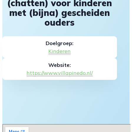
(chatten) voor kinderen
met (bijna) gescheiden
ouders
Doelgroep:
Kinderen
Website:
https://www.villapinedo.nl/