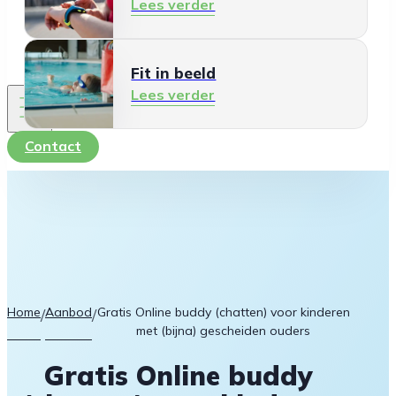
Lees verder
Fit in beeld
Lees verder
Contact
Home
Aanbod
Gratis Online buddy (chatten) voor kinderen
/
/
met (bijna) gescheiden ouders
Gratis Online buddy