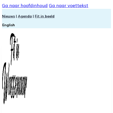
Ga naar hoofdinhoud
Ga naar voettekst
Nieuws
|
Agenda
|
Fit in beeld
English