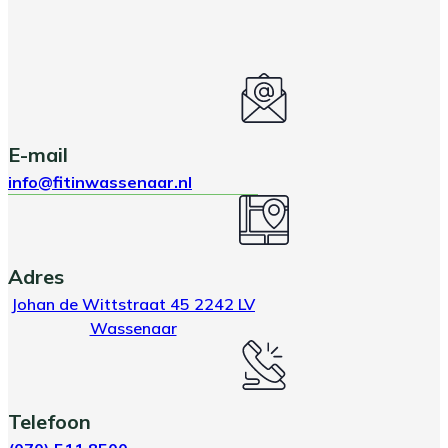
E-mail
info@fitinwassenaar.nl
Adres
Johan de Wittstraat 45 2242 LV
Wassenaar
Telefoon