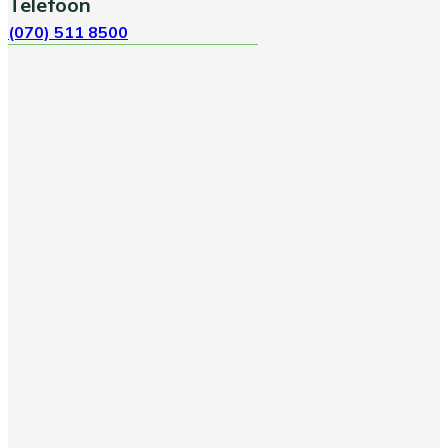
Telefoon
(070) 511 8500