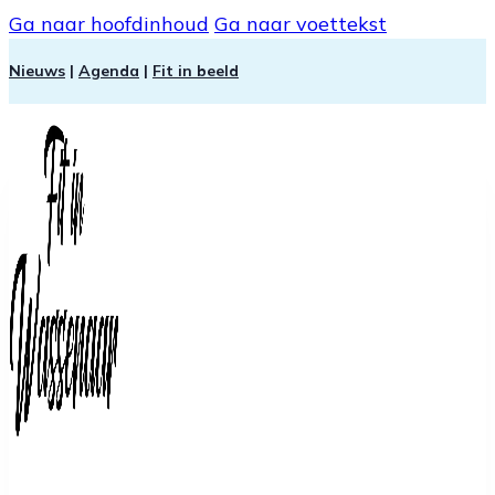
Ga naar hoofdinhoud
Ga naar voettekst
Nieuws
|
Agenda
|
Fit in beeld