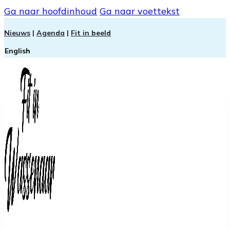
Ga naar hoofdinhoud
Ga naar voettekst
Nieuws
|
Agenda
|
Fit in beeld
English