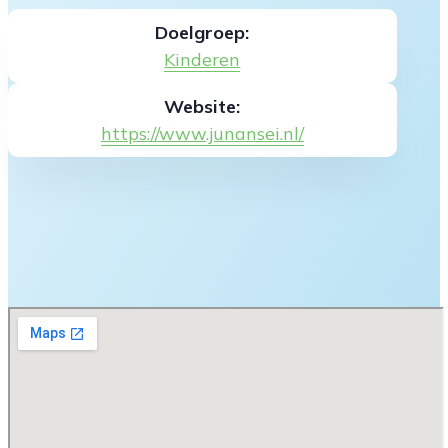
Doelgroep:
Kinderen
Website:
https://www.junansei.nl/