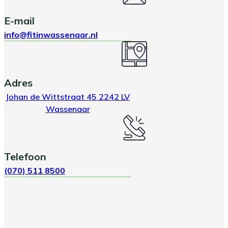
E-mail
info@fitinwassenaar.nl
Adres
Johan de Wittstraat 45 2242 LV
Wassenaar
Telefoon
(070) 511 8500