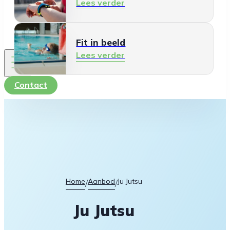
Lees verder
Fit in beeld
Lees verder
Contact
Home
Aanbod
Ju Jutsu
/
/
Ju Jutsu