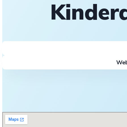
Kinder
Web