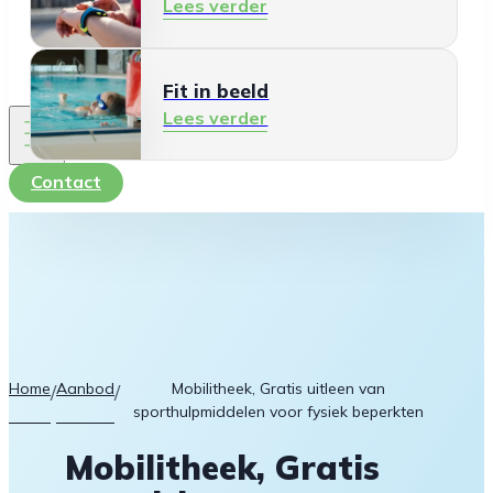
Lees verder
Fit in beeld
Lees verder
Contact
Home
Aanbod
Mobilitheek, Gratis uitleen van
/
/
sporthulpmiddelen voor fysiek beperkten
Mobilitheek, Gratis