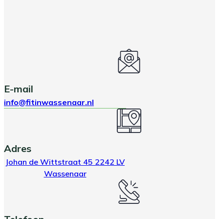
E-mail
info@fitinwassenaar.nl
Adres
Johan de Wittstraat 45 2242 LV
Wassenaar