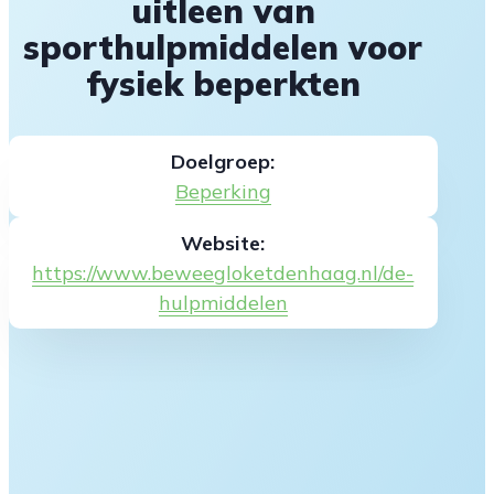
uitleen van
sporthulpmiddelen voor
fysiek beperkten
Doelgroep:
Beperking
Website:
https://www.beweegloketdenhaag.nl/de-
hulpmiddelen