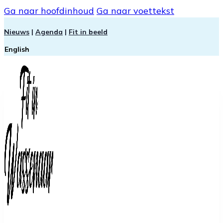
Ga naar hoofdinhoud
Ga naar voettekst
Nieuws
|
Agenda
|
Fit in beeld
English