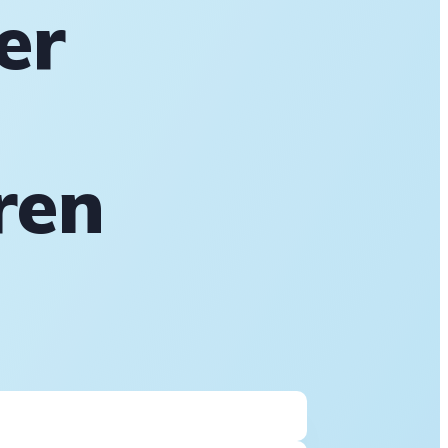
er
ren