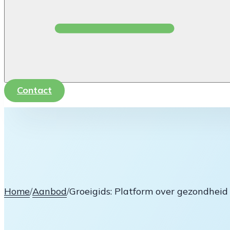
Contact
Home
/
Aanbod
/
Groeigids: Platform over gezondheid