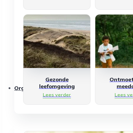
Gezonde
Ontmoet
leefomgeving
meed
Organisaties
Lees verder
Lees ve