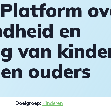
 Platform ov
dheid en
ng van kinde
 en ouders
Doelgroep:
Kinderen