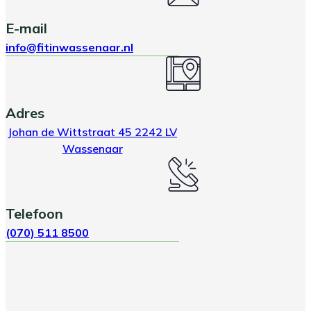
E-mail
info@fitinwassenaar.nl
Adres
Johan de Wittstraat 45 2242 LV
Wassenaar
Telefoon
(070) 511 8500