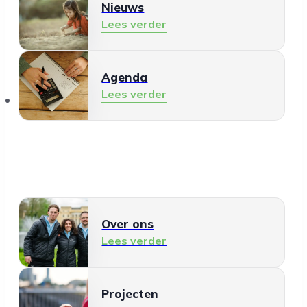
Nieuws
Lees verder
Agenda
Lees verder
Over ons
Over ons
Lees verder
Projecten