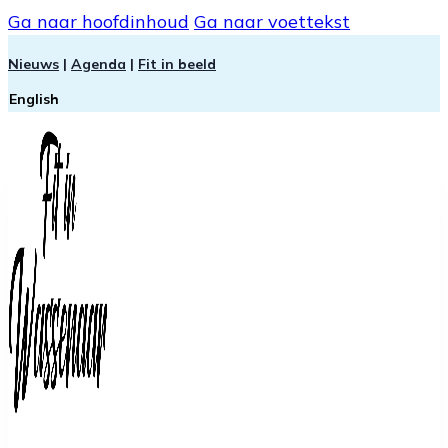
Ga naar hoofdinhoud
Ga naar voettekst
Nieuws
|
Agenda
|
Fit in beeld
English