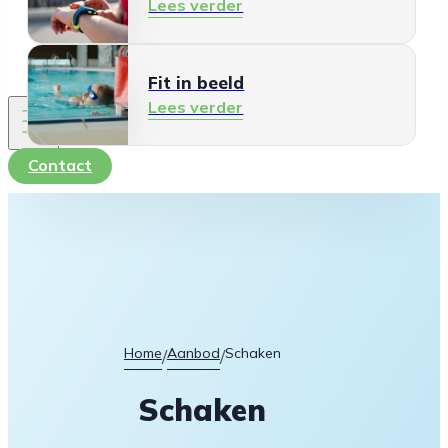
Lees verder
Fit in beeld
Lees verder
Contact
Home
Aanbod
Schaken
/
/
Schaken