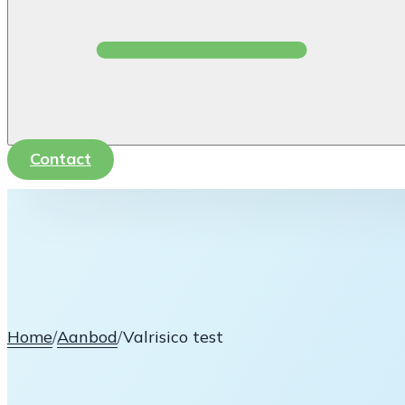
Contact
Home
/
Aanbod
/
Valrisico test