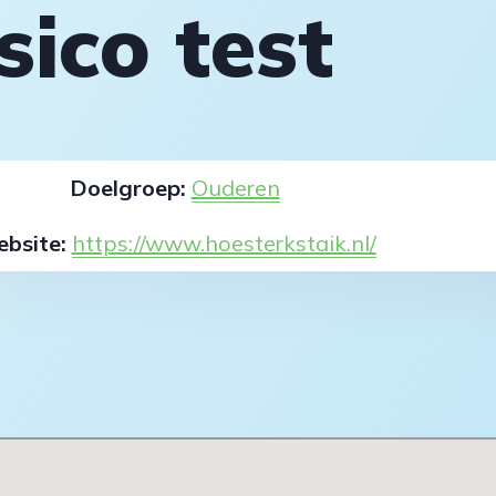
sico test
Doelgroep:
Ouderen
bsite:
https://www.hoesterkstaik.nl/