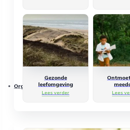
Gezonde
Ontmoet
leefomgeving
meed
Organisaties
Lees verder
Lees ve