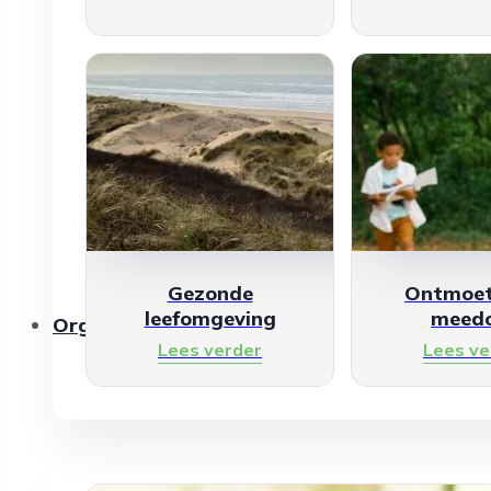
Gezonde
Ontmoet
leefomgeving
meed
Organisaties
Lees verder
Lees ve