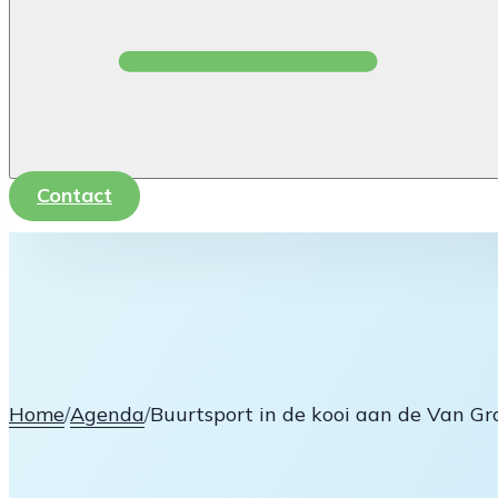
Contact
Home
/
Agenda
/
Buurtsport in de kooi aan de Van Gr