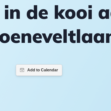
 in de kooi 
oeneveltlaa