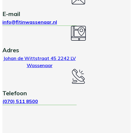
E-mail
info@fitinwassenaar.nl
Adres
Johan de Wittstraat 45 2242 LV
Wassenaar
Telefoon
(070) 511 8500