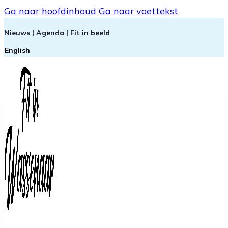
Ga naar hoofdinhoud
Ga naar voettekst
Nieuws
|
Agenda
|
Fit in beeld
English