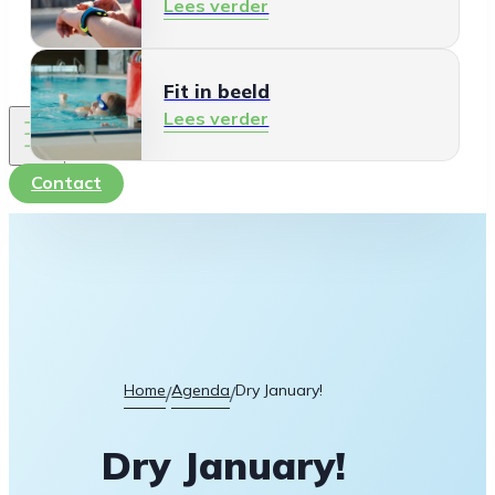
Lees verder
Fit in beeld
Lees verder
Contact
Home
Agenda
Dry January!
/
/
Dry January!