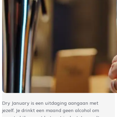
Dry January is een uitdaging aangaan met
jezelf. Je drinkt een maand geen alcohol om