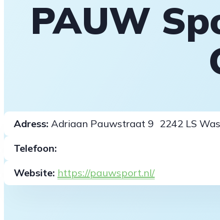
PAUW Spor
Adress:
Adriaan Pauwstraat 9 2242 LS Was
Telefoon:
Website:
https://pauwsport.nl/