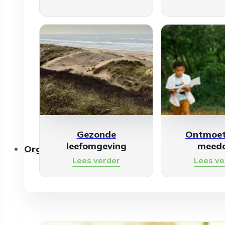
Gezonde
Ontmoet
leefomgeving
meed
Organisaties
Lees verder
Lees ve