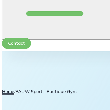
Contact
Home
/
PAUW Sport - Boutique Gym